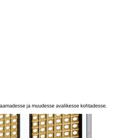
nujaamadesse ja muudesse avalikesse kohtadesse.