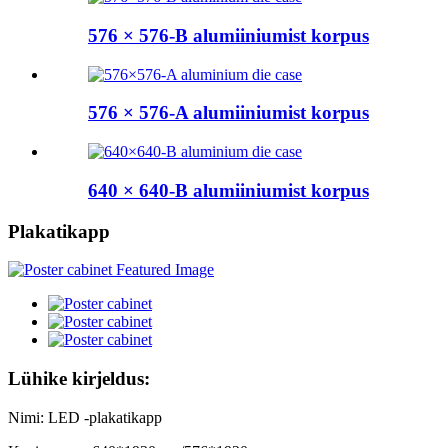
576 × 576-B alumiiniumist korpus
576 × 576-A alumiiniumist korpus
640 × 640-B alumiiniumist korpus
Plakatikapp
Lühike kirjeldus:
Nimi: LED -plakatikapp