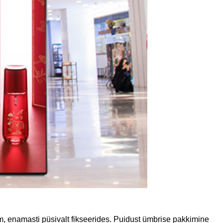
m, enamasti püsivalt fikseerides. Puidust ümbrise pakkimine