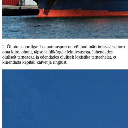
2. Õhutranspordiga: Lennutransport on võitnud märkimisväärse turu
oma kiire, ohutu, täpse ja ülikõrge efektiivsusega, lühendades
oluliselt tarneaega ja edendades oluliselt logistika tarneahelat, et
kiirendada kapitali käivet ja ringlust.