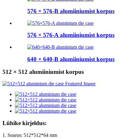
576 × 576-B alumiiniumist korpus
576 × 576-A alumiiniumist korpus
640 × 640-B alumiiniumist korpus
512 × 512 alumiiniumist korpus
Lühike kirjeldus:
1. Suurus: 512*512*64 mm