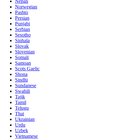
Nepali
Norwegian
Pashto
Persian
Punjabi
Serbian
Sesotho
Sinhala
Slovak
Slovenian
Somali
Samoan
Scots Gaelic
Shona
Sindhi
Sundanese
Swahili
Tajik
Tamil
Telugu
Thai
Ukrainian
Urdu
Uzbek
Vietnamese