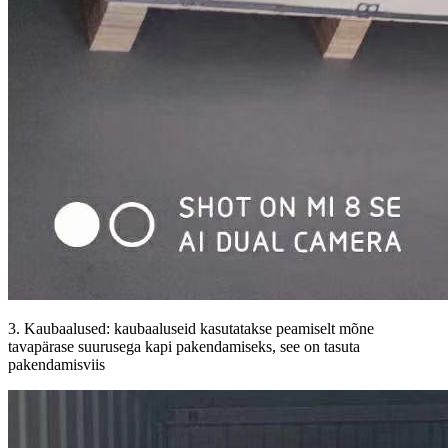
3. Kaubaalused: kaubaaluseid kasutatakse peamiselt mõne
tavapärase suurusega kapi pakendamiseks, see on tasuta
pakendamisviis