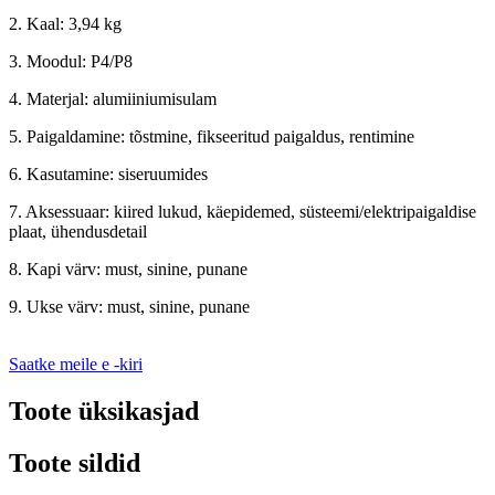
2. Kaal: 3,94 kg
3. Moodul: P4/P8
4. Materjal: alumiiniumisulam
5. Paigaldamine: tõstmine, fikseeritud paigaldus, rentimine
6. Kasutamine: siseruumides
7. Aksessuaar: kiired lukud, käepidemed, süsteemi/elektripaigaldise
plaat, ühendusdetail
8. Kapi värv: must, sinine, punane
9. Ukse värv: must, sinine, punane
Saatke meile e -kiri
Toote üksikasjad
Toote sildid