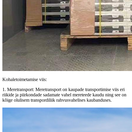
Kohaletoimetamise viis:
1. Meretransport: Meretransport on kaupade transportimise viis eri
riikide ja piirkondade sadamate vahel mereteede kaudu ning see on
kõige olulisem transpordiliik rahvusvahelises kaubanduses.