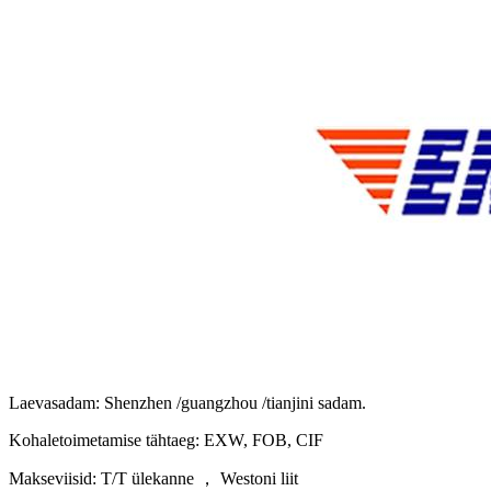
Laevasadam: Shenzhen /guangzhou /tianjini sadam.
Kohaletoimetamise tähtaeg: EXW, FOB, CIF
Makseviisid: T/T ülekanne ， Westoni liit