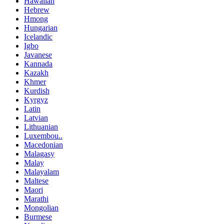
Hawaiian
Hebrew
Hmong
Hungarian
Icelandic
Igbo
Javanese
Kannada
Kazakh
Khmer
Kurdish
Kyrgyz
Latin
Latvian
Lithuanian
Luxembou..
Macedonian
Malagasy
Malay
Malayalam
Maltese
Maori
Marathi
Mongolian
Burmese