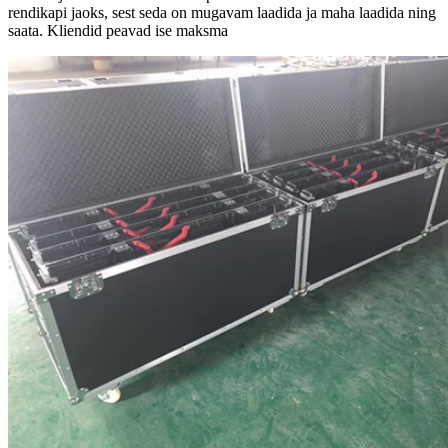
rendikapi jaoks, sest seda on mugavam laadida ja maha laadida ning
saata. Kliendid peavad ise maksma