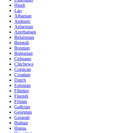
Hindi
Lao
Albanian
Amharic
Armenian
Azerbaijani
Belarusian
Bengali
Bosnian
Bulgarian
Cebuano
Chichewa
Corsican
Croatian
Dutch
Estonian
Filipino
Finnish
Frisian
Galician
Georgian
Gujarati
Haitian
Hausa